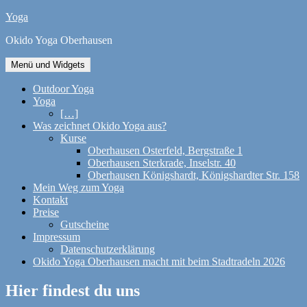
Zum
Yoga
Inhalt
Okido Yoga Oberhausen
springen
Menü und Widgets
Outdoor Yoga
Yoga
[…]
Was zeichnet Okido Yoga aus?
Kurse
Oberhausen Osterfeld, Bergstraße 1
Oberhausen Sterkrade, Inselstr. 40
Oberhausen Königshardt, Königshardter Str. 158
Mein Weg zum Yoga
Kontakt
Preise
Gutscheine
Impressum
Datenschutzerklärung
Okido Yoga Oberhausen macht mit beim Stadtradeln 2026
Hier findest du uns